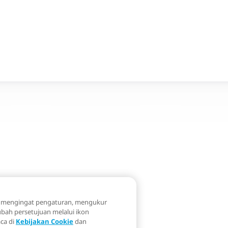
k mengingat pengaturan, mengukur
bah persetujuan melalui ikon
aca di
Kebijakan Cookie
dan