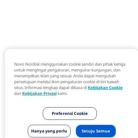
Novo Nordisk menggunakan cookie sendiri dan pihak ketiga
untuk mengingat pengaturan, mengukur kunjungan, dan
menampilkan iklan yang sesuai. Anda dapat mengubah
persetujuan melalui ikon pengaturan cookie di kiri bawah
situs. Informasi lengkap dapat dibaca di
Kebijakan Cookie
dan
Kebijakan Privasi
kami.
Preferensi Cookie
Hanya yang perlu
Setuju Semua